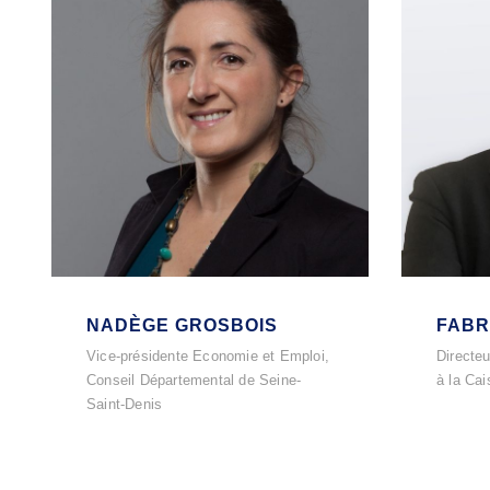
NADÈGE GROSBOIS
FABR
Vice-présidente Economie et Emploi,
Directeu
Conseil Départemental de Seine-
à la Ca
Saint-Denis