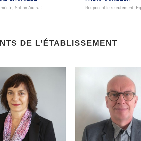
mérite, Safran Aircraft
Responsable recrutement, Eq
NTS DE L’ÉTABLISSEMENT