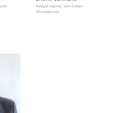
uinix
Délégué régional, Saint-Gobain
Développement