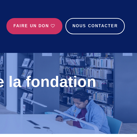
FAIRE UN DON
NOUS CONTACTER
 la fondation