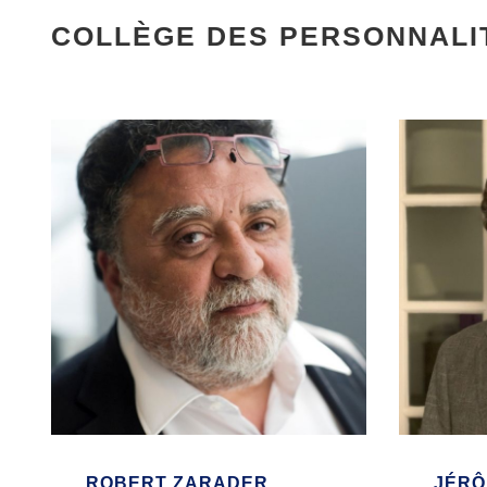
COLLÈGE DES PERSONNALI
ROBERT ZARADER
JÉRÔ