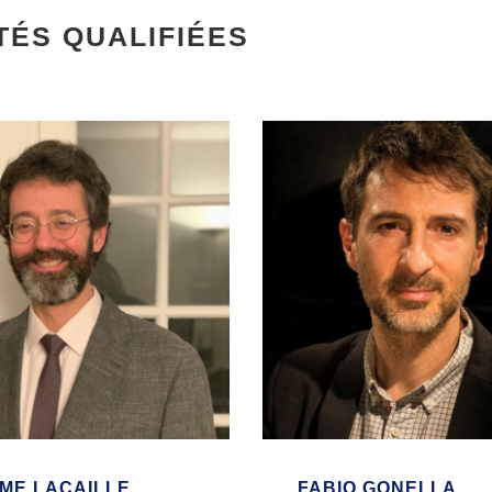
TÉS QUALIFIÉES
ME LACAILLE
FABIO GONELLA