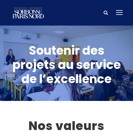
Soutenir des
projets au service
de l’excellence
Nos valeurs