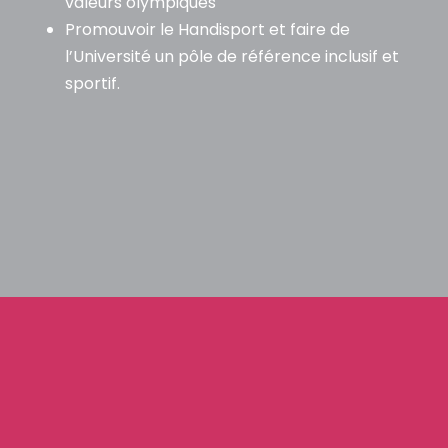
valeurs olympiques
Promouvoir le Handisport et faire de
l’Université un pôle de référence inclusif et
sportif.