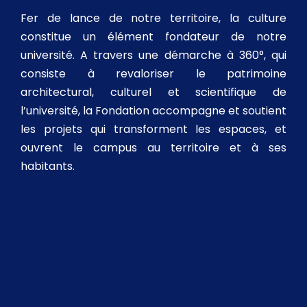
Fer de lance de notre territoire, la culture
constitue un élément fondateur de notre
université. A travers une démarche à 360°, qui
consiste à revaloriser le patrimoine
architectural, culturel et scientifique de
l’université, la Fondation accompagne et soutient
les projets qui transforment les espaces, et
ouvrent le campus au territoire et à ses
habitants.