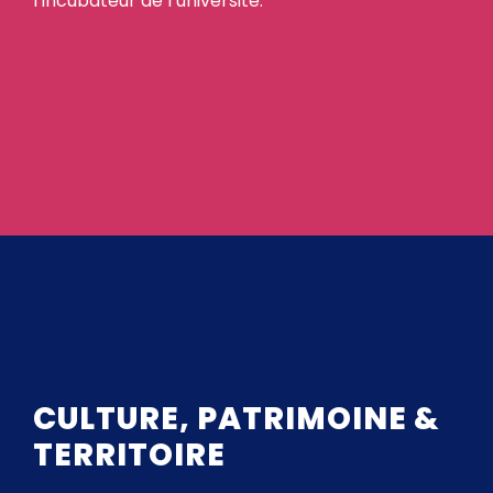
l’incubateur de l’université.
CULTURE, PATRIMOINE &
TERRITOIRE